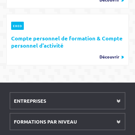
EXED
Compte personnel de formation & Compte
personnel d'activité
Découvrir
ENTREPRISES
FORMATIONS PAR NIVEAU