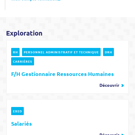
Exploration
RH
PERSONNEL ADMINISTRATIF ET TECHNIQUE
DRH
CARRIÈRES
F/H Gestionnaire Ressources Humaines
Découvrir
EXED
Salariés
Découvrir