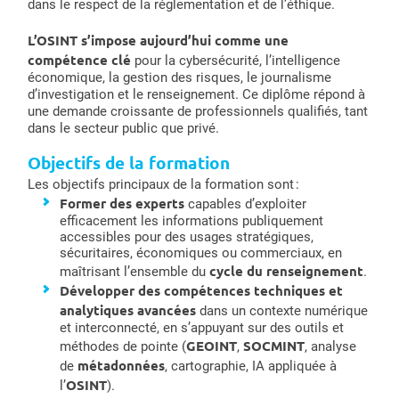
dans le respect de la réglementation et de l’éthique.
L’OSINT s’impose aujourd’hui comme une
compétence clé
pour la cybersécurité, l’intelligence
économique, la gestion des risques, le journalisme
d’investigation et le renseignement. Ce diplôme répond à
une demande croissante de professionnels qualifiés, tant
dans le secteur public que privé.
Objectifs de la formation
Les objectifs principaux de la formation sont :
Former des experts
capables d’exploiter
efficacement les informations publiquement
accessibles pour des usages stratégiques,
sécuritaires, économiques ou commerciaux, en
cycle du renseignement
maîtrisant l’ensemble du
.
Développer des compétences techniques et
analytiques avancées
dans un contexte numérique
et interconnecté, en s’appuyant sur des outils et
GEOINT
SOCMINT
méthodes de pointe (
,
, analyse
métadonnées
de
, cartographie, IA appliquée à
OSINT
l’
).